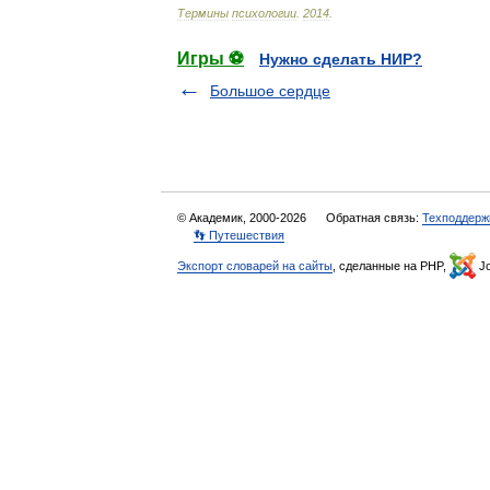
Термины
психологии
.
2014
.
Игры ⚽
Нужно сделать НИР?
Большое сердце
© Академик, 2000-2026
Обратная связь:
Техподдерж
👣 Путешествия
Экспорт словарей на сайты
, сделанные на PHP,
Jo